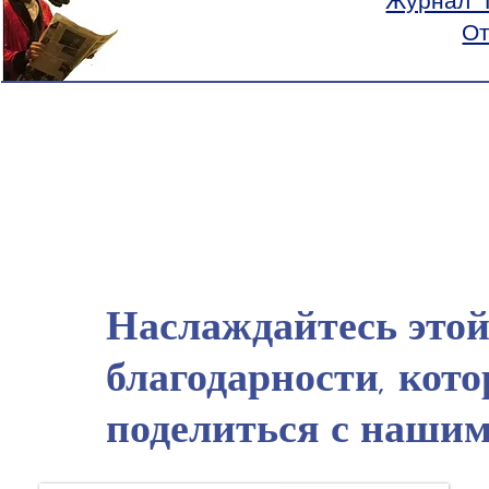
Журнал "
От
Наслаждайтесь это
благодарности, кот
поделиться с нашим