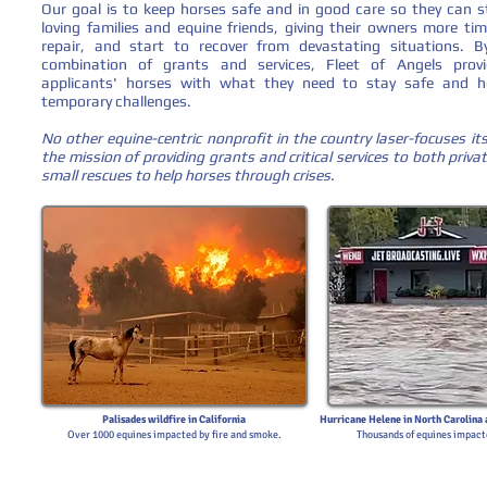
Our goal is to keep horses safe and in good care so they can s
loving families and equine friends, giving their owners more ti
repair, and start to recover from devastating situations. B
combination of grants and services, Fleet of Angels provi
applicants' horses with what they need to stay safe and h
temporary challenges.
No other equine-centric nonprofit in the country laser-focuses it
the mission of providing grants and critical services to both priv
small rescues to help horses through crises.
Palisades wildfire in California
Hurricane Helene in North Carolina 
Over 1000 equines impacted by fire and smoke.
Thousands of equines impacte