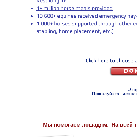
Resulting in:
1+ million horse meals provided
10,600+ equines received emergency hay
1,000+ horses supported through other e
stabling, home placement, etc.)
Click here to choose 
DO
Отп
Пожалуйста, испол
Мы помогаем лошадям. На всей 