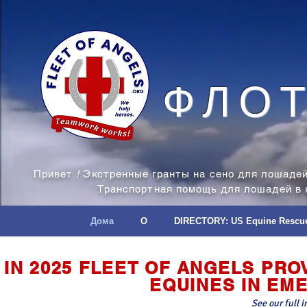
ФЛО
Привет
!
Экстренные гранты на сено для лошаде
Транспортная помощь для лошадей в
Дома
О
DIRECTORY: US Equine Rescu
IN 2025 FLEET OF ANGELS PR
EQUINES IN EM
See our full 