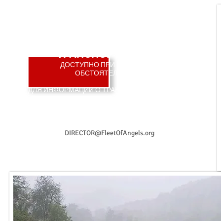
ПОМОЩЬ НА СРОЧНУЮ
ТРАНСПОРТИРОВКУ
ДОСТУПНО ПРИ НЕКОТОРЫХ
ОБСТОЯТЕЛЬСТВАХ
ДЛЯ ИНФОРМАЦИИ О ТРАНСПОРТНЫХ ГРАНТАХ
FOA, ОТПРАВЬТЕ ПО ЭЛЕКТРОННОЙ ПОЧТЕ
СВОДНУЮ ПРИЧИНУ ТРАНСПОРТИРОВКИ,
РАССТОЯНИЕ, КОЛИЧЕСТВО ЛОШАДЕЙ И Т.Д. К:
DIRECTOR@FleetOfAngels.org