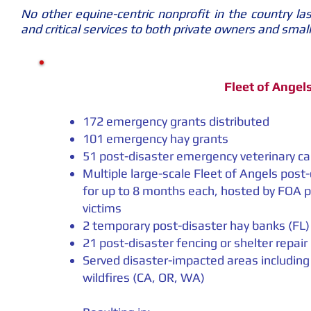
No other equine-centric nonprofit in the country la
and critical services to both private owners and smal
Fleet of Angel
172 emergency grants distributed
101 emergency hay grants
51 post-disaster emergency veterinary c
Multiple large-scale Fleet of Angels pos
for up to 8 months each, hosted by FOA p
victims
2 temporary post-disaster hay banks (FL)
21 post-disaster fencing or shelter repair
Served disaster-impacted areas including
wildfires (CA, OR, WA)