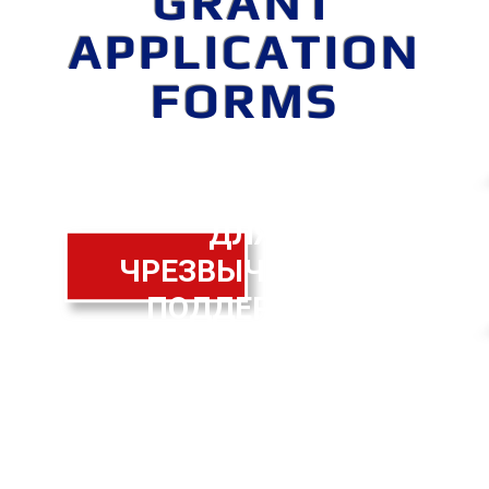
GRANT
APPLICATION
FORMS
ПОДАТЬ ЗАЯВКУ ЗДЕСЬ
ДЛЯ
ЧРЕЗВЫЧАЙНАЯ
ПОДДЕРЖКА
КОНСКОЕ СЕНО - ВАЖНЫЕ ПОСТАВКИ -
ВЕТЕРИНАРНАЯ ЗАБОТА -
МАТЕРИАЛЫ ДЛЯ РЕМОНТА САРАЯ/ЗАБОРА
ДЛЯ ЖЕРТВ СТИХИЙНЫХ БЕДСТВИЙ -
КАСТРОВАНИЕ/КАСТРАЦИЯ - ДРУГИЕ
ОСНОВНЫЕ ПОТРЕБНОСТИ